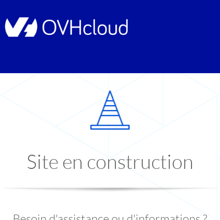
Site en construction
Besoin d'assistance ou d'informations ?